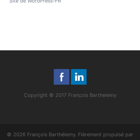
Site de WordPress-FR
Copyright © 2017 François Barthelemy
© 2026 François Barthélemy. Fièrement propulsé par