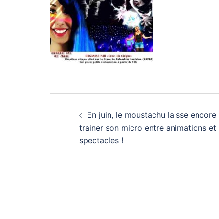
Navigation
En juin, le moustachu laisse encore
d’article
trainer son micro entre animations et
spectacles !