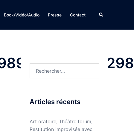
Rechercher
Book/Vidéo/Audio
Presse
Contact
4989046382188298
Rechercher :
Articles récents
Art oratoire, Théâtre forum,
Restitution improvisée avec