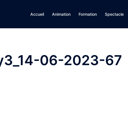
Accueil
Animation
Formation
Spectacle
3_14-06-2023-67