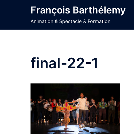
Aller
François Barthélemy
au
contenu
Animation & Spectacle & Formation
final-22-1