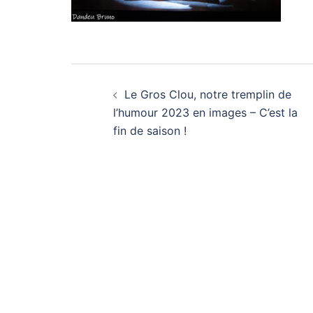
Navigation
Le Gros Clou, notre tremplin de
d’article
l’humour 2023 en images – C’est la
fin de saison !