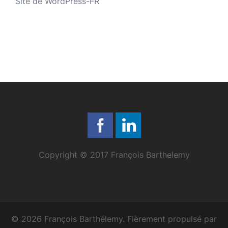
Site de WordPress-FR
Copyright © 2017 François Barthelemy
© 2026 François Barthélemy. Fièrement propulsé par