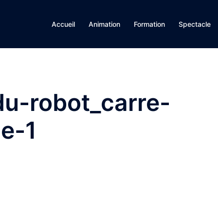
Accueil
Animation
Formation
Spectacle
u-robot_carre-
le-1