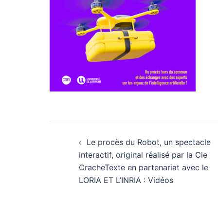
Navigation
Le procès du Robot, un spectacle
d’article
interactif, original réalisé par la Cie
CracheTexte en partenariat avec le
LORIA ET L’INRIA : Vidéos