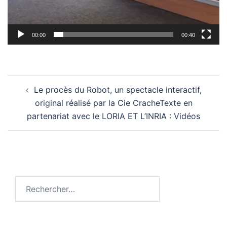
00:00
00:40
Navigation
Le procès du Robot, un spectacle interactif,
d’article
original réalisé par la Cie CracheTexte en
partenariat avec le LORIA ET L’INRIA : Vidéos
Rechercher :