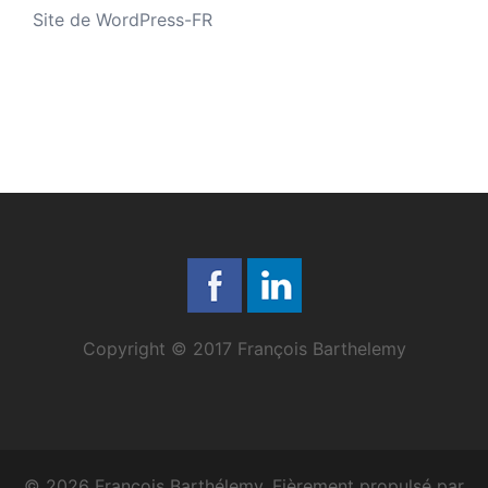
Site de WordPress-FR
Copyright © 2017 François Barthelemy
© 2026 François Barthélemy. Fièrement propulsé par