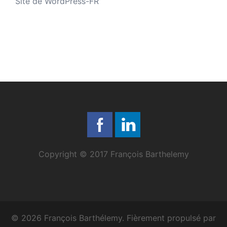
Site de WordPress-FR
Copyright © 2017 François Barthelemy
© 2026 François Barthélemy. Fièrement propulsé par