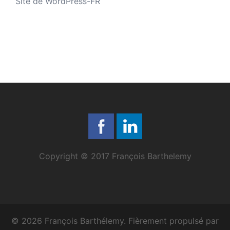
Site de WordPress-FR
Copyright © 2017 François Barthelemy
© 2026 François Barthélemy. Fièrement propulsé par