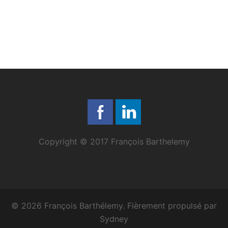
Copyright © 2017 François Barthelemy
© 2026 François Barthélemy. Fièrement propulsé par
Sydney