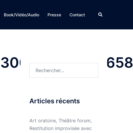
Rechercher
Book/Vidéo/Audio
Presse
Contact
830005013670165
Rechercher :
Articles récents
Art oratoire, Théâtre forum,
Restitution improvisée avec