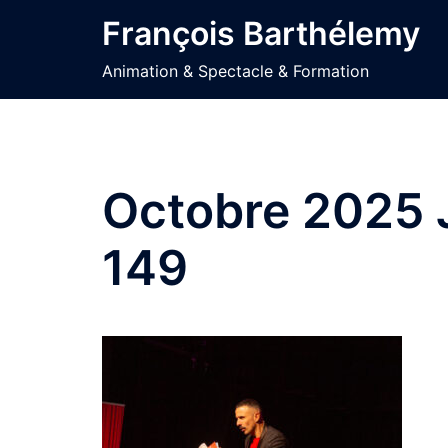
Aller
François Barthélemy
au
contenu
Animation & Spectacle & Formation
Octobre 2025 J
149