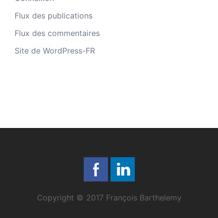
Flux des publications
Flux des commentaires
Site de WordPress-FR
Copyright © 2017 François Barthelemy