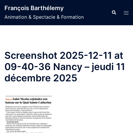
Aller
François Barthélemy
au
Recherche
Ouvr
Animation & Spectacle & Formation
contenu
le
men
Screenshot 2025-12-11 at
09-40-36 Nancy – jeudi 11
décembre 2025