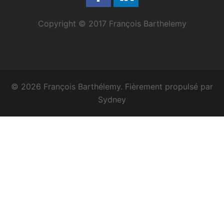
Copyright © 2017 François Barthelemy
© 2026 François Barthélemy. Fièrement propulsé par
Sydney