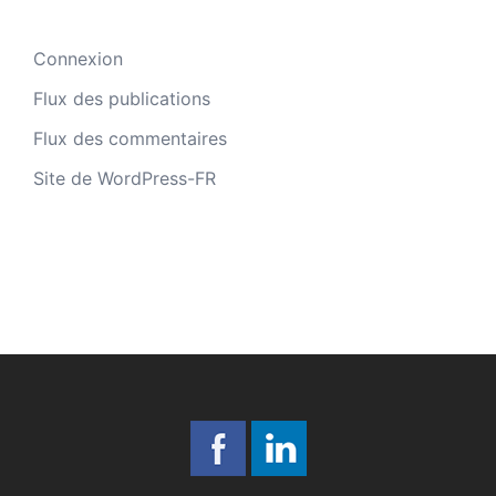
Connexion
Flux des publications
Flux des commentaires
Site de WordPress-FR