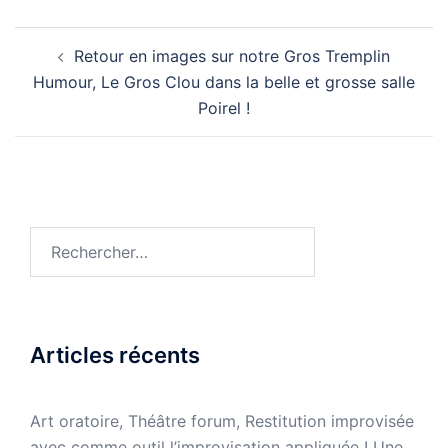
Navigation
Retour en images sur notre Gros Tremplin
d’article
Humour, Le Gros Clou dans la belle et grosse salle
Poirel !
Rechercher :
Articles récents
Art oratoire, Théâtre forum, Restitution improvisée
avec comme outil l’improvisation appliquée ! Une