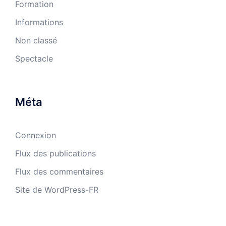
Formation
Informations
Non classé
Spectacle
Méta
Connexion
Flux des publications
Flux des commentaires
Site de WordPress-FR