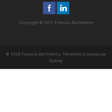
Copyright © 2017 François Barthelemy
© 2026 François Barthélemy. Fièrement propulsé par
Sydney