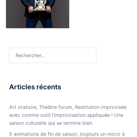
Rechercher :
Articles récents
Art oratoire, Théâtre forum, Restitution improvisée
avec comme outil l’improvisation appliquée ! Une
saison culturelle qui se termine bien.
5 animations de fin de saison, toujours un micro à