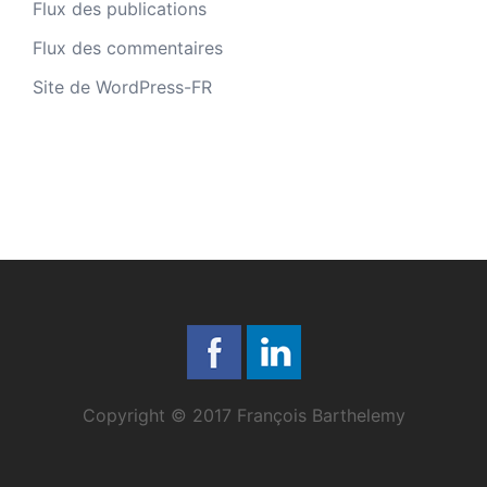
Flux des publications
Flux des commentaires
Site de WordPress-FR
Copyright © 2017 François Barthelemy