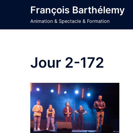
Aller
François Barthélemy
au
contenu
Animation & Spectacle & Formation
Jour 2-172