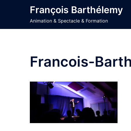
Aller
François Barthélemy
au
contenu
Animation & Spectacle & Formation
Francois-Barth