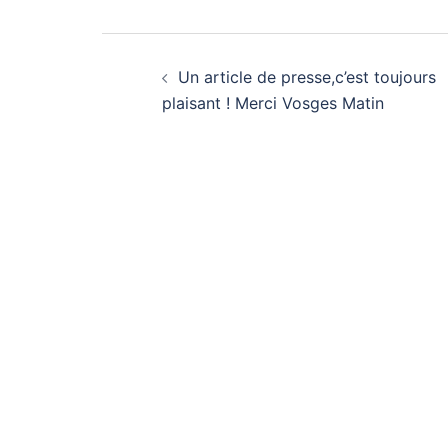
Navigation
Un article de presse,c’est toujours
d’article
plaisant ! Merci Vosges Matin