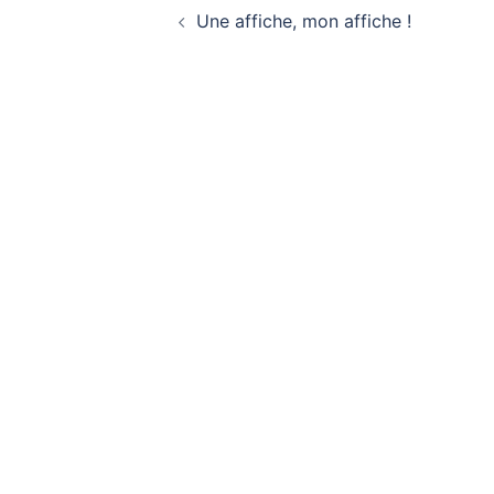
Une affiche, mon affiche !
d’article