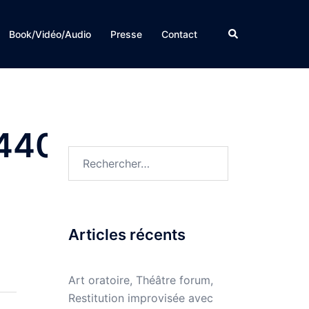
Rechercher
Book/Vidéo/Audio
Presse
Contact
440e
Rechercher :
Articles récents
Art oratoire, Théâtre forum,
Restitution improvisée avec