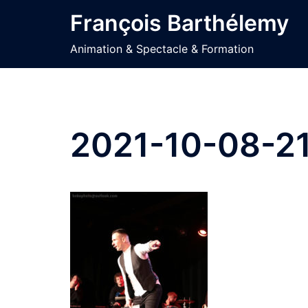
Aller
François Barthélemy
au
contenu
Animation & Spectacle & Formation
2021-10-08-2