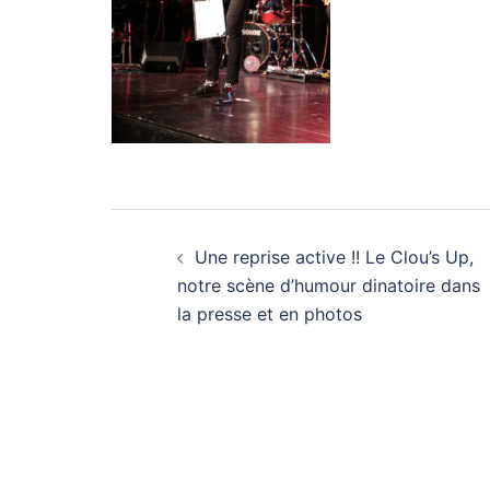
Navigation
Une reprise active !! Le Clou’s Up,
d’article
notre scène d’humour dinatoire dans
la presse et en photos