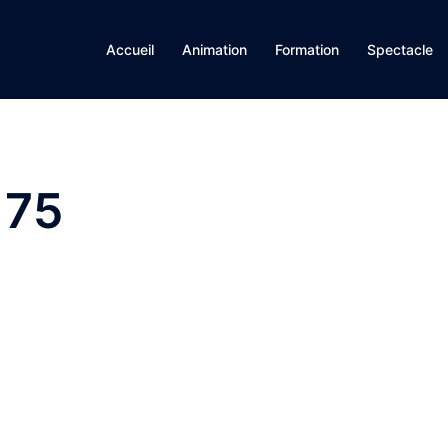
Accueil
Animation
Formation
Spectacle
175