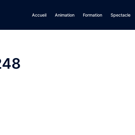
Accueil
Animation
Formation
Spectacle
248