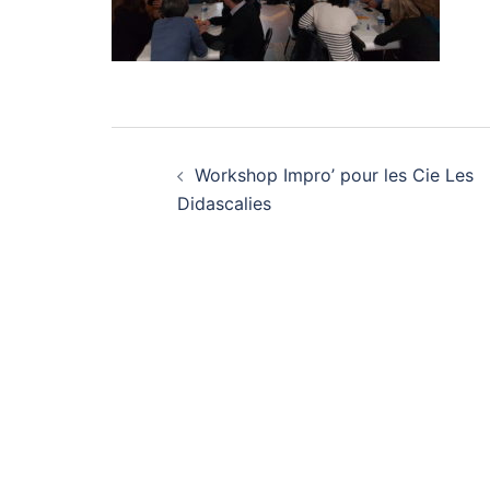
Navigation
Workshop Impro’ pour les Cie Les
d’article
Didascalies