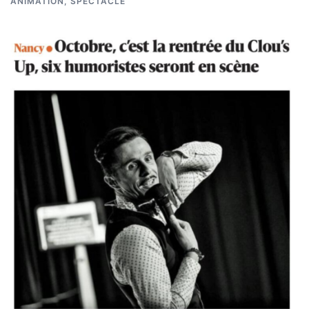
ANIMATION
,
SPECTACLE