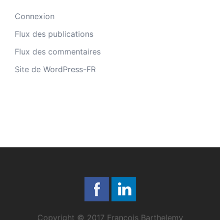
Connexion
Flux des publications
Flux des commentaires
Site de WordPress-FR
Copyright © 2017 François Barthelemy