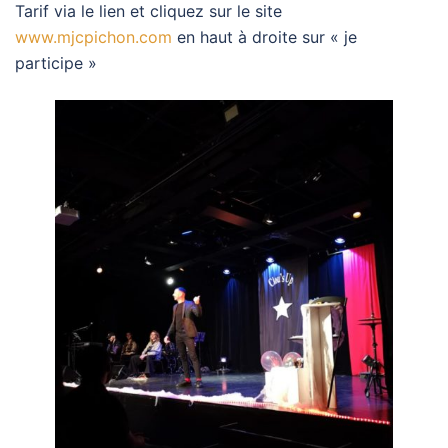
Tarif via le lien et cliquez sur le site
www.mjcpichon.com
en haut à droite sur « je
participe »