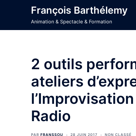
Aller
François Barthélemy
au
contenu
Animation & Spectacle & Formation
2 outils perfo
ateliers d’expr
l’Improvisation
Radio
PAR
FRANSSOU
28 JUIN 2017
NON CLASSÉ