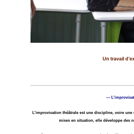
U
n travail d’
— L’improvisat
L’improvisation théâtrale est une discipline, voire une é
mises en situation, elle développe des n