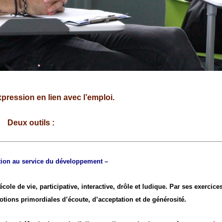
expression en lien avec l’emploi.
Deux outils :
ion au service du développement –
cole de vie, participative, interactive, drôle et ludique. Par ses exercices
otions primordiales d’écoute, d’acceptation et de générosité.