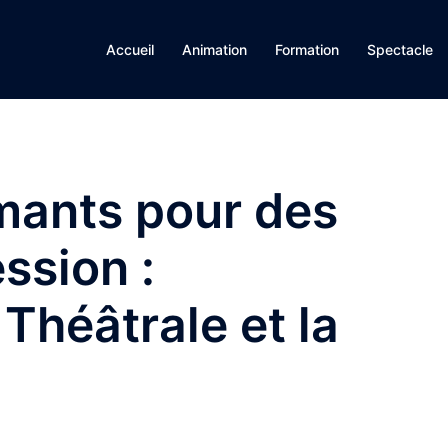
Accueil
Animation
Formation
Spectacle
rmants pour des
ession :
 Théâtrale et la