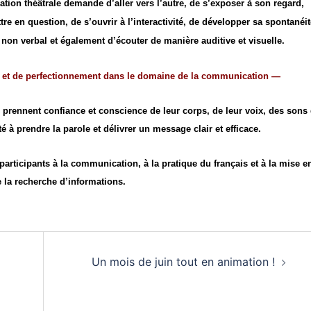
on théâtrale demande d’aller vers l’autre, de s’exposer à son regard,
e en question, de s’ouvrir à l’interactivité, de développer sa spontanéit
 non verbal et également d’écouter de manière auditive et visuelle.
ion et de perfectionnement dans le domaine de la communication —
s prennent confiance et conscience de leur corps, de leur voix, des sons
é à prendre la parole et délivrer un message clair et efficace.
 participants à la communication, à la pratique du français et à la mise e
 la recherche d’informations.
Un mois de juin tout en animation !