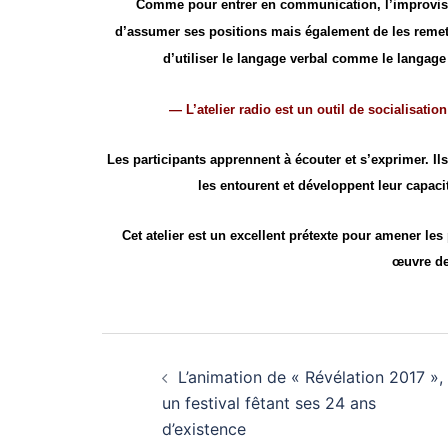
Comme pour entrer en communication, l’improvisati
d’assumer ses positions mais également de les remettr
d’utiliser le langage verbal comme le langage
— L’atelier radio est un outil de socialisat
Les participants apprennent à écouter et s’exprimer. Il
les entourent et développent leur capacit
Cet atelier est un excellent prétexte pour amener les
œuvre de
Navigation
L’animation de « Révélation 2017 »,
d’article
un festival fêtant ses 24 ans
d’existence