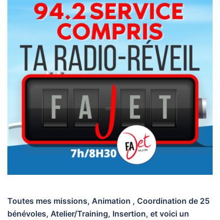
Toutes mes missions, Animation , Coordination de 25
bénévoles, Atelier/Training, Insertion, et voici un