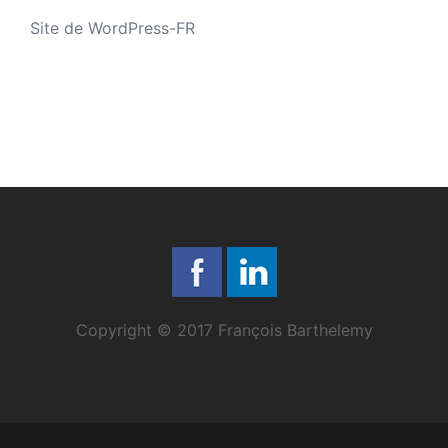
Site de WordPress-FR
Copyright © 2017 François Barthelemy