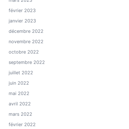
février 2023
janvier 2023
décembre 2022
novembre 2022
octobre 2022
septembre 2022
juillet 2022
juin 2022
mai 2022
avril 2022
mars 2022
février 2022