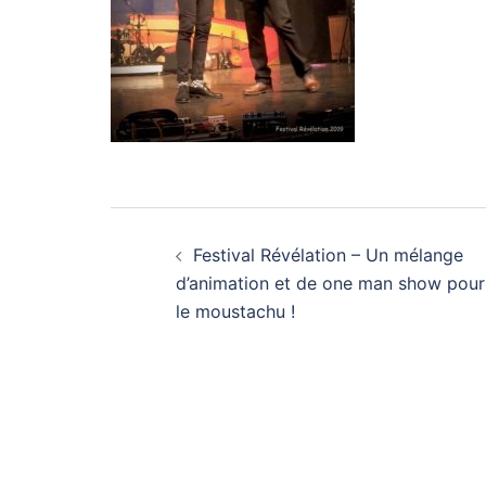
Navigation
Festival Révélation – Un mélange
d’article
d’animation et de one man show pour
le moustachu !