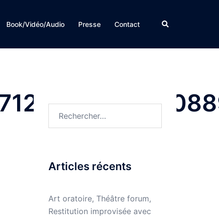
Rechercher
Book/Vidéo/Audio
Presse
Contact
712428792962088
Rechercher :
Articles récents
Art oratoire, Théâtre forum,
Restitution improvisée avec