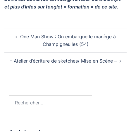
et plus d’infos sur l’onglet » formation » de ce site
.
Navigation
One Man Show : On embarque le manège à
d’article
Champigneulles (54)
– Atelier d’écriture de sketches/ Mise en Scène –
Rechercher :