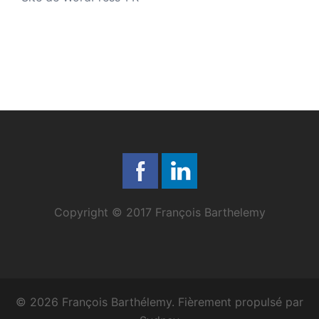
Copyright © 2017 François Barthelemy
© 2026 François Barthélemy. Fièrement propulsé par