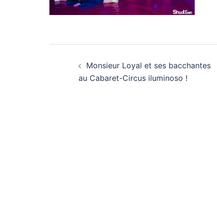
Navigation
Monsieur Loyal et ses bacchantes
d’article
au Cabaret-Circus iluminoso !