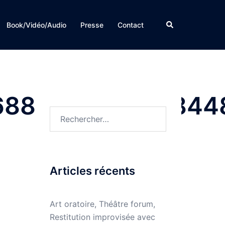
Rechercher
Book/Vidéo/Audio
Presse
Contact
688874947824844
Rechercher :
Articles récents
Art oratoire, Théâtre forum,
Restitution improvisée avec