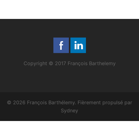
Copyright © 2017 François Barthelemy
© 2026 François Barthélemy. Fièrement propulsé par
Sydney