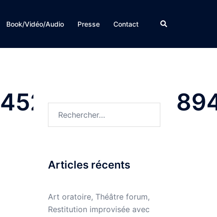
Rechercher
Book/Vidéo/Audio
Presse
Contact
452971515120189
Rechercher :
Articles récents
Art oratoire, Théâtre forum,
Restitution improvisée avec