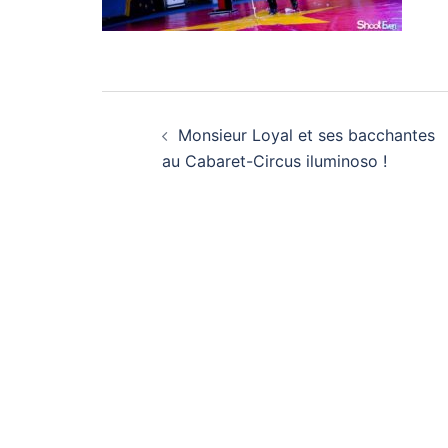
Navigation
Monsieur Loyal et ses bacchantes
d’article
au Cabaret-Circus iluminoso !