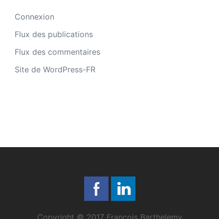
Connexion
Flux des publications
Flux des commentaires
Site de WordPress-FR
Copyright © 2017 François Barthelemy