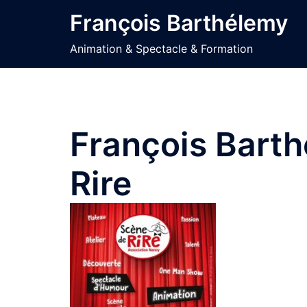
Aller
François Barthélemy
au
contenu
Animation & Spectacle & Formation
François Barth
Rire