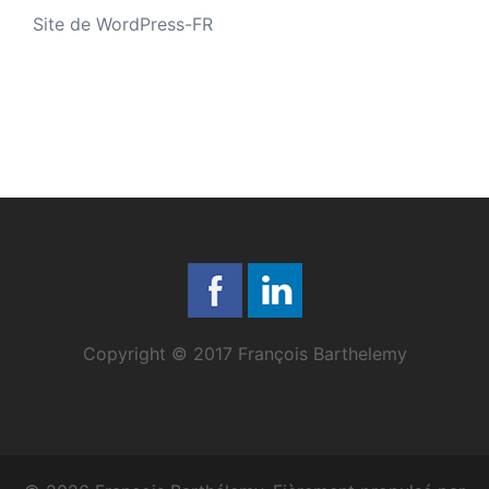
Site de WordPress-FR
Copyright © 2017 François Barthelemy