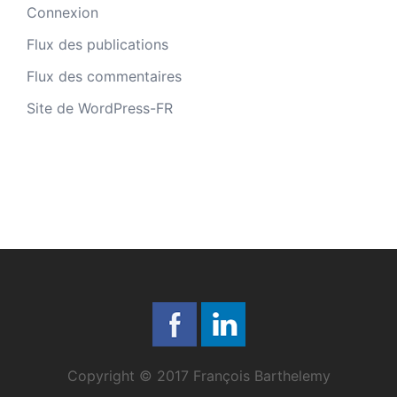
Connexion
Flux des publications
Flux des commentaires
Site de WordPress-FR
Copyright © 2017 François Barthelemy