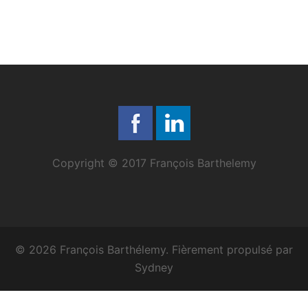
Copyright © 2017 François Barthelemy
© 2026 François Barthélemy. Fièrement propulsé par
Sydney