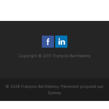
Copyright © 2017 François Barthelemy
© 2026 François Barthélemy. Fièrement propulsé par
Sydney