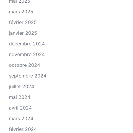
mai 2025
mars 2025
février 2025
janvier 2025
décembre 2024
novembre 2024
octobre 2024
septembre 2024
juillet 2024
mai 2024
avril 2024
mars 2024
février 2024