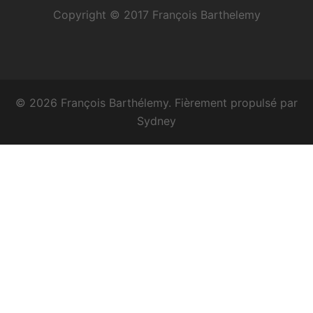
Copyright © 2017 François Barthelemy
© 2026 François Barthélemy. Fièrement propulsé par
Sydney