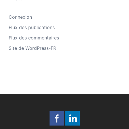
Connexion
Flux des publications
Flux des commentaires
Site de WordPress-FR