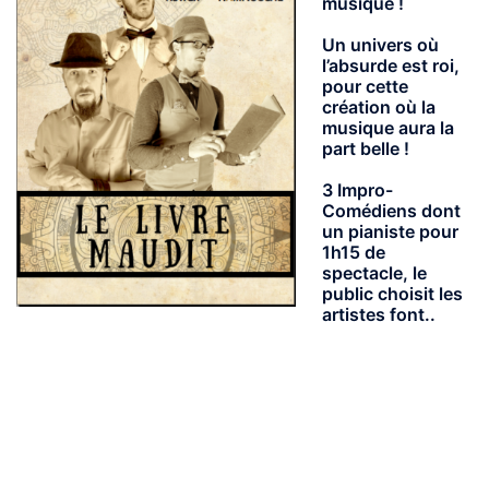
musique !
Un univers où
l’absurde est roi,
pour cette
création où la
musique aura la
part belle !
3 Impro-
Comédiens dont
un pianiste pour
1h15 de
spectacle, le
public choisit les
artistes font..