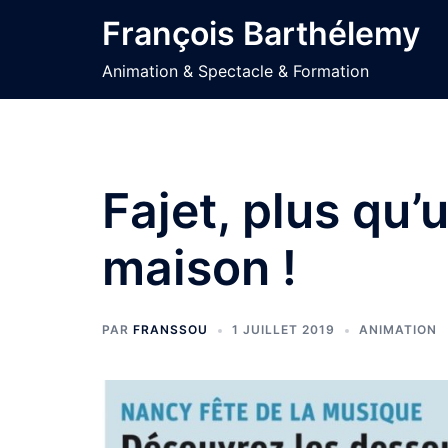
Aller
François Barthélemy
au
contenu
Animation & Spectacle & Formation
Fajet, plus qu’
maison !
PAR
FRANSSOU
1 JUILLET 2019
ANIMATION