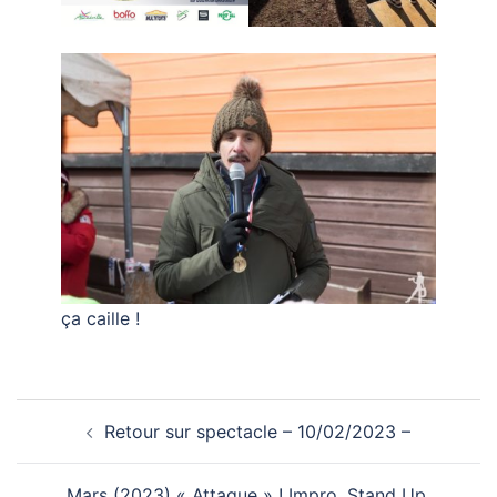
ça caille !
Navigation
Retour sur spectacle – 10/02/2023 –
d’article
Mars (2023) « Attaque » ! Impro, Stand Up,